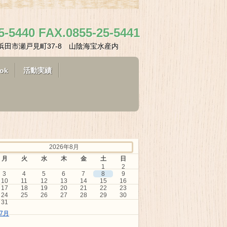
。
5-5440 FAX.0855-25-5441
島根県浜田市瀬戸見町37-8 山陰海宝水産内
ok
活動実績
2026年8月
月
火
水
木
金
土
日
1
2
3
4
5
6
7
8
9
10
11
12
13
14
15
16
17
18
19
20
21
22
23
24
25
26
27
28
29
30
31
 7月