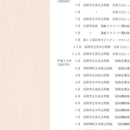
(2016年)

　　　　　　７月　浜田市立美又公民館　元気でおたっ
　　　　　　７月　　　　　〃　　　　　元気でおたっ
　　　　　　７月　浜田市立今市公民館　元気でおたっ
　　　　　　７月　出雲市役所　高齢ドライバー運転能
　　　　　　７月　　　〃　　　高齢ドライバー運転能
　　　　　　７月　第１１回日本モビリティ・マネジメ
         １１月　浜田市立市木公民館　元気でお
　　　　　１１月　浜田市立美又公民館　元気でおたっ
平成２９年　１月　浜田市立久佐公民館　「道路交通法
(2017年)

　　　　　　２月　津和野町立木部公民館　「道路交通
　　　　　　３月　浜田市立白砂公民館　「道路交通法
　　　　　　３月　浜田市立今市公民館　「道路交通法
　　　　　　３月　浜田市立波佐公民館　「道路交通法
　　　　　　６月　浜田市立久佐公民館　「認知機能検
　　　　　　６月　浜田市立市木公民館　「認知機能検
　　　　　　７月　浜田市立今市公民館　「認知機能検
　　　　　　７月　浜田市立美又公民館　「認知機能検
　　　　　　７月　津和野町立木部公民館　「認知機能