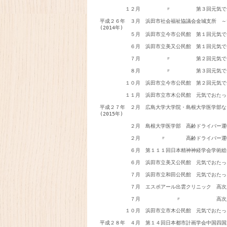
　　　　　１２月　　　　　〃　　　　　第３回元気で
平成２６年　３月　浜田市社会福祉協議会金城支所　～
(2014年)

　　　　　　５月　浜田市立今市公民館　第１回元気で
　　　　　　６月　浜田市立美又公民館　第１回元気で
　　　　　　７月　　　　　〃　　　　　第２回元気で
　　　　　　８月　　　　　〃　　　　　第３回元気で
　　　　　１０月　浜田市立今市公民館　第２回元気で
　　　　　１１月　浜田市立市木公民館　元気でおたっ
平成２７年　２月　広島大学大学院・島根大学医学部な
(2015年)　　　　　　　　　　　　　　　　　　　
　　　　　　２月　島根大学医学部　高齢ドライバー運
　　　　　　２月　　　　〃　　　　高齢ドライバー運
　　　　　　６月　第１１１回日本精神神経学会学術総
　　　　　　６月　浜田市立美又公民館　元気でおたっ
　　　　　　７月　浜田市立和田公民館　元気でおたっ
　　　　　　７月　エスポアール出雲クリニック　高次
　　　　　１０月　浜田市立市木公民館　元気でおたっ
平成２８年　４月　第１４回日本都市計画学会中国四国