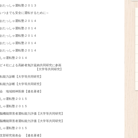
おたっしゃ運転塾２０１３

いつまでも安全に運転するために～

おたっしゃ運転塾２０１４

おたっしゃ運転塾２０１４

おたっしゃ運転塾２０１４

おたっしゃ運転塾２０１４

おたっしゃ運転塾２０１４

しゃ運転塾２０１４

ど４社による高齢者免許返納共同研究に参画

　　　　　　　　　　　　　【大学等共同研究】

転能力診断【大学等共同研究】

転能力診断【大学等共同研究】

会　地域精神医療【連名著者】

しゃ運転塾２０１５

しゃ運転塾２０１５

脳機能障害者運転能力評価【大学等共同研究】

しゃ運転塾２０１５

支部研究発表会　【連名著者】
