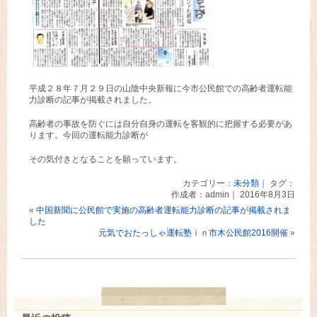
平成２８年７月２９日の山陰中央新報に今市公民館での高齢者運転能
力診断の記事が掲載されました。
高齢者の事故を防ぐには自分自身の運転を客観的に把握する必要があ
ります。今回の運転能力診断が
その気付きとなることを願っています。
カテゴリー：
未分類
｜ タグ：
作成者：admin｜ 2016年8月3日
«
中国新聞に公民館で実施の高齢者運転能力診断の記事が掲載されま
した
元気でおたっしゃ運転塾ｉｎ市木公民館2016開催
»