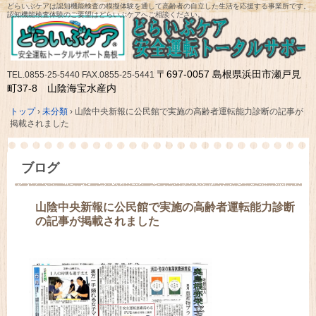
どらいぶケアは認知機能検査の模擬体験を通して高齢者の自立した生活を応援する事業所です。
認知機能検査体験のご要望はどらいぶケアへご相談ください。
〒697-0057 島根県浜田市瀬戸見
TEL.0855-25-5440 FAX.0855-25-5441
町37-8 山陰海宝水産内
トップ
›
未分類
›
山陰中央新報に公民館で実施の高齢者運転能力診断の記事が
掲載されました
ブログ
山陰中央新報に公民館で実施の高齢者運転能力診断
の記事が掲載されました